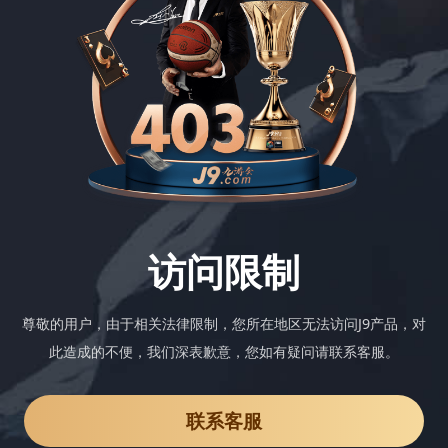
访问限制
尊敬的用户，由于相关法律限制，您所在地区无法访问J9产品，对
此造成的不便，我们深表歉意，您如有疑问请联系客服。
联系客服