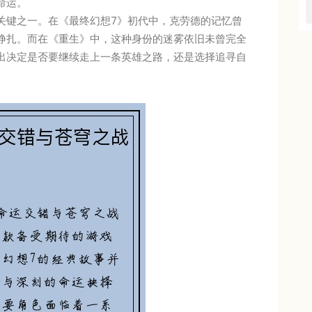
命运。
关键之一。在《最终幻想7》初代中，克劳德的记忆曾
挣扎。而在《重生》中，这种身份的迷雾依旧未曾完全
出决定是否要继续走上一条英雄之路，还是选择追寻自