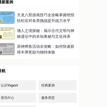
最新案例
天龙八部游戏技巧全攻略掌握绝招
轻松应对各类挑战提升战力水平
墲人之境探秘：揭示古代文明与神
秘遗址中的未知奥秘与文化传承
原神烤鱼活动全攻略：如何快速获
得丰厚奖励与独特体验
导航
认识Vsport
经典案例
资讯中心
服务类型