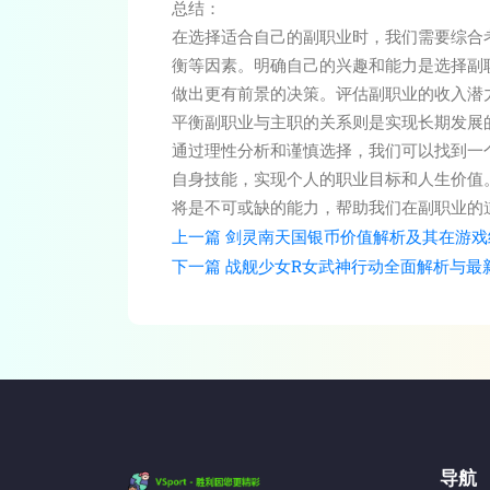
总结：
在选择适合自己的副职业时，我们需要综合
衡等因素。明确自己的兴趣和能力是选择副
做出更有前景的决策。评估副职业的收入潜
平衡副职业与主职的关系则是实现长期发展
通过理性分析和谨慎选择，我们可以找到一
自身技能，实现个人的职业目标和人生价值
将是不可或缺的能力，帮助我们在副职业的
上一篇
剑灵南天国银币价值解析及其在游戏
下一篇
战舰少女R女武神行动全面解析与最
导航