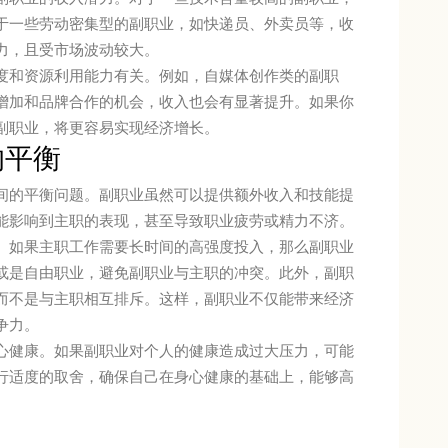
于一些劳动密集型的副职业，如快递员、外卖员等，收
力，且受市场波动较大。
度和资源利用能力有关。例如，自媒体创作类的副职
增加和品牌合作的机会，收入也会有显著提升。如果你
副职业，将更容易实现经济增长。
的平衡
间的平衡问题。副职业虽然可以提供额外收入和技能提
能影响到主职的表现，甚至导致职业疲劳或精力不济。
。如果主职工作需要长时间的高强度投入，那么副职业
或是自由职业，避免副职业与主职的冲突。此外，副职
而不是与主职相互排斥。这样，副职业不仅能带来经济
争力。
心健康。如果副职业对个人的健康造成过大压力，可能
行适度的取舍，确保自己在身心健康的基础上，能够高