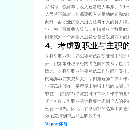
如编程、设计等，收入通常较为丰厚。而对
入虽然不算低，但需要投入大量的时间和精
此外，副职业的收入潜力还与个人的努力程
业，初期可能收入较低，但随着粉丝数量的
能够找到一个高收入且符合自己发展方向的
4、考虑副职业与主职
选择副职业时，还需要考虑副职业和主职之
升，但如果处理不好两者之间的关系，也可
因此，选择副职业时要考虑工作时间的安排
的选择就需要更加灵活，例如选择在线工作
业应该能够在一定程度上增强主职的技能，
收益，还能够帮助你提升在主职工作中的竞
另一方面，副职业的选择要考虑到个人的身
会得不偿失。因此，在副职业的选择上要进
效地完成副职业和主职的工作。
Vsport体育