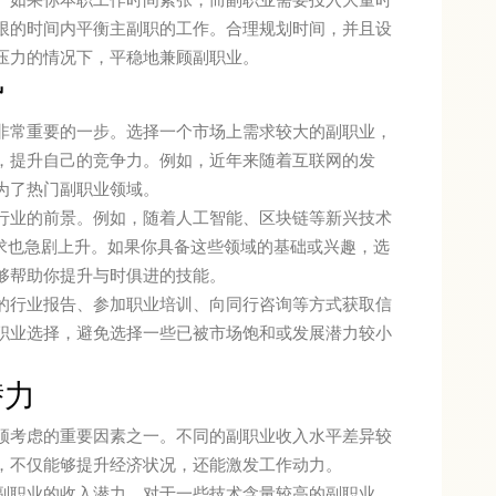
限的时间内平衡主副职的工作。合理规划时间，并且设
压力的情况下，平稳地兼顾副职业。
势
非常重要的一步。选择一个市场上需求较大的副职业，
，提升自己的竞争力。例如，近年来随着互联网的发
为了热门副职业领域。
行业的前景。例如，随着人工智能、区块链等新兴技术
需求也急剧上升。如果你具备这些领域的基础或兴趣，选
够帮助你提升与时俱进的技能。
的行业报告、参加职业培训、向同行咨询等方式获取信
职业选择，避免选择一些已被市场饱和或发展潜力较小
潜力
须考虑的重要因素之一。不同的副职业收入水平差异较
，不仅能够提升经济状况，还能激发工作动力。
副职业的收入潜力。对于一些技术含量较高的副职业，