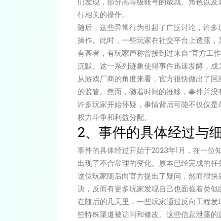
们发现，部分高等级账号的成就、角色以及
行相关的操作。
随后，这些异常行为引起了广泛讨论，许多
操作。此时，一些玩家在社交平台上透露，
有甚者，有玩家声称曾接到过来自“官方工
沉默。这一系列迹象使得事件迅速发酵，成
从游戏厂商的角度来看，官方很快做出了回
的监管。然而，随着时间的推移，事件并没
许多玩家开始怀疑，事情背后可能不仅仅是
权力斗争和利益分配。
2、事件的具体经过与
事件的具体经过开始于2023年1月，在一
出现了不合常理的变化。原本已经完成的任
这位玩家随后向官方提出了疑问，然而很快
决，反而有更多玩家发现自己也面临着类似
在随后的几天里，一些玩家通过反向工程发
些特殊渠道被访问和修改。这些信息泄露的