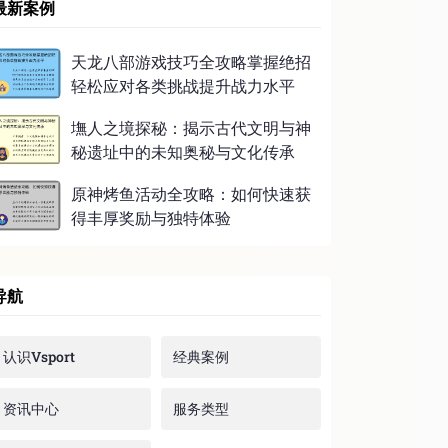
最新案例
天龙八部游戏技巧全攻略掌握绝招
轻松应对各类挑战提升战力水平
墲人之境探秘：揭示古代文明与神
秘遗址中的未知奥秘与文化传承
原神烤鱼活动全攻略：如何快速获
得丰厚奖励与独特体验
导航
认识Vsport
经典案例
资讯中心
服务类型