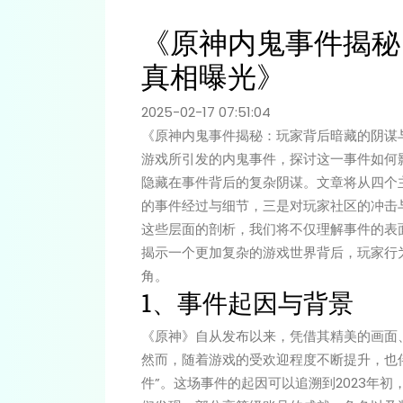
《原神内鬼事件揭秘
真相曝光》
2025-02-17 07:51:04
《原神内鬼事件揭秘：玩家背后暗藏的阴谋
游戏所引发的内鬼事件，探讨这一事件如何
隐藏在事件背后的复杂阴谋。文章将从四个
的事件经过与细节，三是对玩家社区的冲击
这些层面的剖析，我们将不仅理解事件的表
揭示一个更加复杂的游戏世界背后，玩家行
角。
1、事件起因与背景
《原神》自从发布以来，凭借其精美的画面
然而，随着游戏的受欢迎程度不断提升，也
件”。这场事件的起因可以追溯到2023年