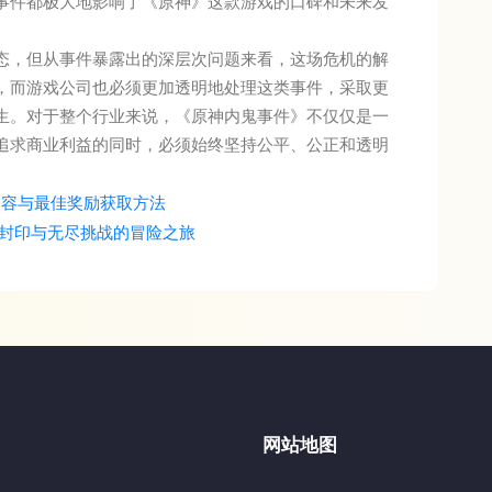
事件都极大地影响了《原神》这款游戏的口碑和未来发
态，但从事件暴露出的深层次问题来看，这场危机的解
，而游戏公司也必须更加透明地处理这类事件，采取更
生。对于整个行业来说，《原神内鬼事件》不仅仅是一
追求商业利益的同时，必须始终坚持公平、公正和透明
内容与最佳奖励获取方法
封印与无尽挑战的冒险之旅
网站地图