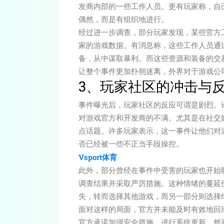
发商内部的一些工作人员。更有玩家称，自
偶然，而是有组织地进行。
经过进一步调查，部分玩家发现，某些官方
家的游戏数据。有消息称，这些工作人员通
备，从中谋取暴利。而这些资源和装备的交
让整个事件更加扑朔迷离，外界对于游戏公
3、玩家社区的冲击与
事件曝光后，玩家社区的反应可谓是剧烈。
对游戏官方和开发商的不满。尤其是在社交
点话题。许多玩家表示，这一事件让他们对
否已经被一些不正当手段操控。
Vsport体育
此外，部分曾经在事件中受害的玩家也开始
调查结果并采取严厉措施。这种情绪的蔓延
失，转而选择其他游戏，而另一部分则选择
面对这样的局面，官方并未能及时有效地回
官方承诺加强安全措施，进行系统更新，然