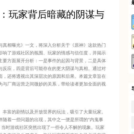
：玩家背后暗藏的阴谋与
与真相曝光》一文，将深入分析关于《原神》这款热门
影响了游戏社区的氛围、玩家的情感与信任度，并揭示
主要方面展开分析：一是事件的起因与背景，二是具体
与反应，四是背后可能存在的更大阴谋与真相。通过对
面，还将透视出其深层次的原因和后果。本篇文章旨在
为与厂商运营之间微妙的关系，带给读者更加全面的视
、丰富的剧情以及开放世界的玩法，吸引了大量玩家。
伴随着一些问题的出现，其中之一便是所谓的“内鬼事
初，当时游戏社区突然出现了一些令人不解的现象。玩家