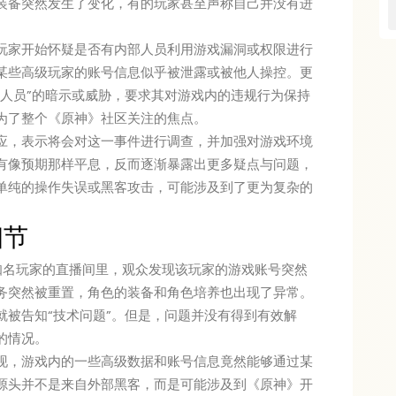
装备突然发生了变化，有的玩家甚至声称自己并没有进
玩家开始怀疑是否有内部人员利用游戏漏洞或权限进行
某些高级玩家的账号信息似乎被泄露或被他人操控。更
作人员”的暗示或威胁，要求其对游戏内的违规行为保持
为了整个《原神》社区关注的焦点。
应，表示将会对这一事件进行调查，并加强对游戏环境
有像预期那样平息，反而逐渐暴露出更多疑点与问题，
单纯的操作失误或黑客攻击，可能涉及到了更为复杂的
细节
位知名玩家的直播间里，观众发现该玩家的游戏账号突然
务突然被重置，角色的装备和角色培养也出现了异常。
就被告知“技术问题”。但是，问题并没有得到有效解
的情况。
现，游戏内的一些高级数据和账号信息竟然能够通过某
源头并不是来自外部黑客，而是可能涉及到《原神》开