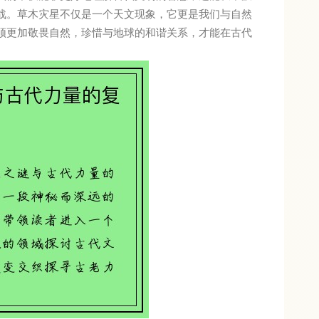
战。草木灾星不仅是一个天文现象，它更是我们与自然
须更加敬畏自然，珍惜与地球的和谐关系，才能在古代