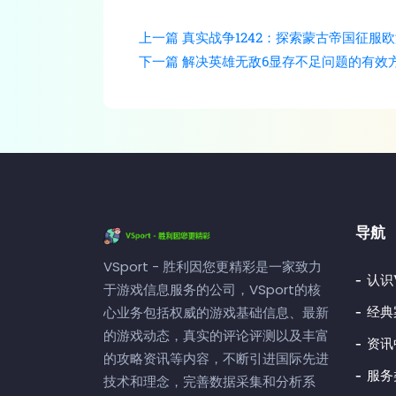
上一篇
真实战争1242：探索蒙古帝国征服
下一篇
解决英雄无敌6显存不足问题的有效
导航
VSport - 胜利因您更精彩是一家致力
认识V
于游戏信息服务的公司，VSport的核
经典
心业务包括权威的游戏基础信息、最新
的游戏动态，真实的评论评测以及丰富
资讯
的攻略资讯等内容，不断引进国际先进
服务
技术和理念，完善数据采集和分析系