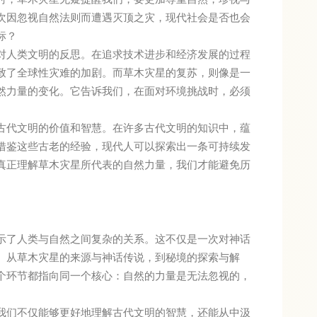
次因忽视自然法则而遭遇灭顶之灾，现代社会是否也会
标？
对人类文明的反思。在追求技术进步和经济发展的过程
致了全球性灾难的加剧。而草木灾星的复苏，则像是一
然力量的变化。它告诉我们，在面对环境挑战时，必须
古代文明的价值和智慧。在许多古代文明的知识中，蕴
借鉴这些古老的经验，现代人可以探索出一条可持续发
真正理解草木灾星所代表的自然力量，我们才能避免历
示了人类与自然之间复杂的关系。这不仅是一次对神话
。从草木灾星的来源与神话传说，到秘境的探索与解
个环节都指向同一个核心：自然的力量是无法忽视的，
我们不仅能够更好地理解古代文明的智慧，还能从中汲