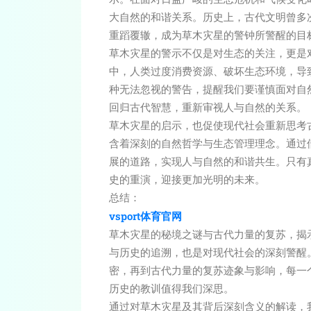
大自然的和谐关系。历史上，古代文明曾多
重蹈覆辙，成为草木灾星的警钟所警醒的目
草木灾星的警示不仅是对生态的关注，更是
中，人类过度消费资源、破坏生态环境，导
种无法忽视的警告，提醒我们要谨慎面对自
回归古代智慧，重新审视人与自然的关系。
草木灾星的启示，也促使现代社会重新思考
含着深刻的自然哲学与生态管理理念。通过
展的道路，实现人与自然的和谐共生。只有
史的重演，迎接更加光明的未来。
总结：
vsport体育官网
草木灾星的秘境之谜与古代力量的复苏，揭
与历史的追溯，也是对现代社会的深刻警醒
密，再到古代力量的复苏迹象与影响，每一
历史的教训值得我们深思。
通过对草木灾星及其背后深刻含义的解读，