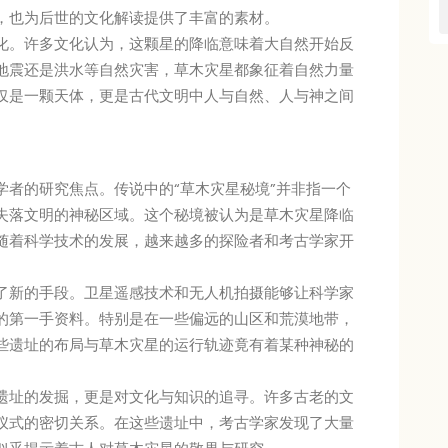
，也为后世的文化解读提供了丰富的素材。
化。许多文化认为，这颗星的降临意味着大自然开始反
地震还是洪水等自然灾害，草木灾星都象征着自然力量
仅是一颗天体，更是古代文明中人与自然、人与神之间
学者的研究焦点。传说中的“草木灾星秘境”并非指一个
失落文明的神秘区域。这个秘境被认为是草木灾星降临
随着科学技术的发展，越来越多的探险者和考古学家开
了新的手段。卫星遥感技术和无人机拍摄能够让科学家
的第一手资料。特别是在一些偏远的山区和荒漠地带，
些遗址的布局与草木灾星的运行轨迹竟有着某种神秘的
遗址的发掘，更是对文化与知识的追寻。许多古老的文
仪式的密切关系。在这些遗址中，考古学家发现了大量