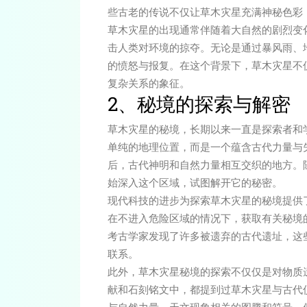
些古老的传说不仅让草木灾星充满神秘色彩
草木灾星的出现通常伴随着大自然的剧烈变
击人类对环境的掠夺。无论是通过暴风雨、
的愤怒与报复。在这个背景下，草木灾星不
复杂关系的象征。
2、秘境的探索与解密
草木灾星的秘境，长期以来一直是探索者和
单纯的地理位置，而是一个蕴含古代力量与
后，古代神明和自然力量相互交织的地方。
始深入这个区域，试图解开它的秘密。
现代科技的进步为探索草木灾星的秘境提供
在不进入危险区域的情况下，获取有关秘境
考古学家发现了许多被遗弃的古代遗址，这
联系。
此外，草木灾星秘境的探索不仅仅是对物质
献和石刻铭文中，都提到过草木灾星与古代