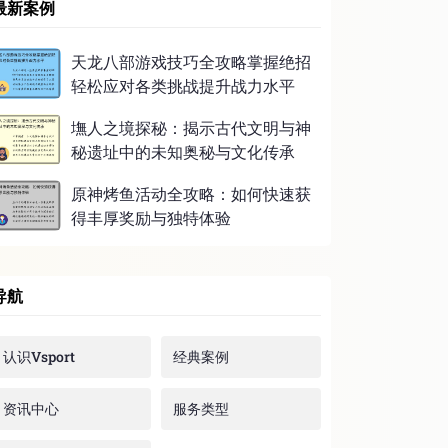
最新案例
天龙八部游戏技巧全攻略掌握绝招
轻松应对各类挑战提升战力水平
墲人之境探秘：揭示古代文明与神
秘遗址中的未知奥秘与文化传承
原神烤鱼活动全攻略：如何快速获
得丰厚奖励与独特体验
导航
认识Vsport
经典案例
资讯中心
服务类型