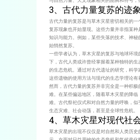
与自然力量、天文现象相关的图腾和符号，
3、古代力量复苏的迹
古代力量的复苏是与草木灾星密切相关的一
复苏现象也开始显现。这些力量并非指某种
知识与能力。例如，某些失落的技术、神秘
始悄然复苏。
一些学者认为，草木灾星的复苏与地球环境
下，古代人类或许曾经掌握着某种独特的生
的生态危机。通过对古代遗址的研究，科学
这些遗物的使用方法与现代的生态学理论有
然而，古代力量的复苏并非完全是一种积极
难。在某些偏远地区，随着草木灾星的降临
难。古代祭祀仪式和对自然力量的呼唤，似
生态灾难、社会动荡，甚至是全球性危机。
4、草木灾星对现代社
草木灾星的出现不仅仅是对自然和人类历史
示。在面对日益严峻的生态危机和气候变化