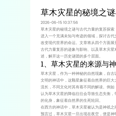
草木灾星的秘境之谜
2026-06-15 10:37:56
草木灾星的秘境之谜与古代力量的复苏探索
进入一个充满未知与奇迹的领域，探讨古代
改变现代世界的命运。文章将从四个方面展
古代力量复苏的迹象与影响、以及草木灾星
述，解开这一历史谜团的多个层面。
1、草木灾星的来源与
草木灾星，作为一种神秘的自然现象，自古
文明的神话中，这颗星象征着自然界的巨大
流长，不同文化对其有着不同的解读。例如
认为草木灾星的降临往往会导致生态失衡，
的化身，象征着自然界的生死轮回。
在西方的神话中，草木灾星被认为是神祇之
预言过，草木灾星一旦出现在夜空，便是神