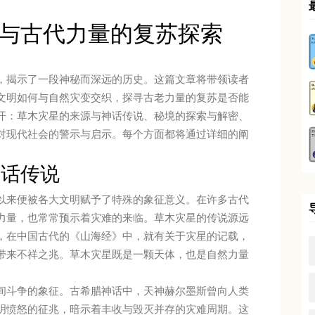
与古代力量的复苏探索
，揭示了一段神秘而深远的历史。这篇文章将带领读者
文明如何与自然灾变交织，探寻古老力量的复苏是否能
开：草木灾星的来源与神话传说、秘境的探索与解密、
对现代社会的警示与启示。每个方面都将通过详细的阐
神话传说
以来便被各大文明赋予了特殊的象征意义。在许多古代
力量，也常常预示着灾难的来临。草木灾星的传说源远
，在中国古代的《山海经》中，就有关于灾星的记载，
带来不祥之兆。草木灾星既是一颗天体，也是自然力量
间斗争的象征。古希腊神话中，天神赫尔墨斯曾向人类
明愤怒的征兆，暗示着丰收与毁灭并存的灾难周期。这