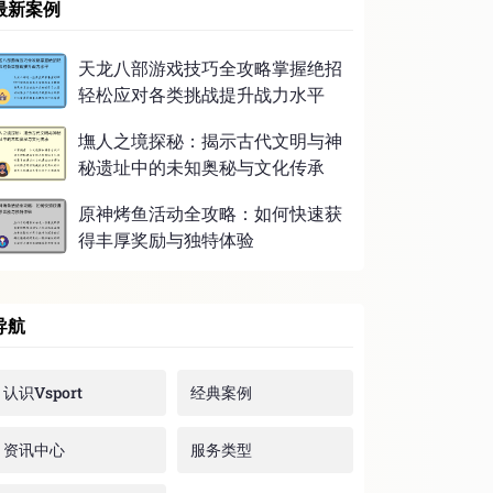
最新案例
天龙八部游戏技巧全攻略掌握绝招
轻松应对各类挑战提升战力水平
墲人之境探秘：揭示古代文明与神
秘遗址中的未知奥秘与文化传承
原神烤鱼活动全攻略：如何快速获
得丰厚奖励与独特体验
导航
认识Vsport
经典案例
资讯中心
服务类型