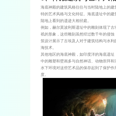
海底神殿的建筑风格往往与当时陆地上的建
特的艺术风格与文化特征。海底遗址中的建
陆地上看到的遗迹大相径庭。
例如，赫尔莫波利斯遗址中的雕刻体现了古
祇的形象，这些雕刻虽然经过数千年的侵蚀
筑设计展示了古埃及人对于建筑结构与水利
海技术。
其他地区的海底神殿，如印度洋的海底遗址
中的雕塑和壁画多与自然神话、动物崇拜和
水下环境对这些艺术品的保存起到了保护作
度。