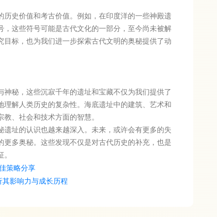
的历史价值和考古价值。例如，在印度洋的一些神殿遗
号，这些符号可能是古代文化的一部分，至今尚未被解
究目标，也为我们进一步探索古代文明的奥秘提供了动
与神秘，这些沉寂千年的遗址和宝藏不仅为我们提供了
地理解人类历史的复杂性。海底遗址中的建筑、艺术和
宗教、社会和技术方面的智慧。
秘遗址的认识也越来越深入。未来，或许会有更多的失
的更多奥秘。这些发现不仅是对古代历史的补充，也是
征。
佳策略分享
析其影响力与成长历程