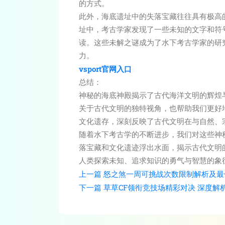
的方式。
此外，海底遗址中的失落宝藏往往具有极高
址中，考古学家发现了一些未知的文字和符
读。这些未解之谜成为了水下考古学家的研
力。
vsport官网入口
总结：
神秘的海底神殿揭示了古代海洋文明的辉煌
关于古代文明的独特视角，也帮助我们更好
文化遗存，深刻反映了古代文明在与自然、
随着水下考古学的不断进步，我们对这些神
落宝藏和文化遗迹浮出水面，揭示古代文明
人类探索未知、追求知识的勇气与智慧的象
上一篇
怒之煞一周可挑战次数限制解析及最
下一篇
草草CF领衔竞技场精彩对决 深度解