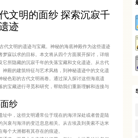
代文明的面纱 探索沉寂千
遗迹
数古代文明的遗迹与宝藏。神秘的海底神殿作为这些遗迹
者梦寐以求的目标。本文将从四个方面展开探讨，详细
及它所隐藏的沉寂千年的失落宝藏和文化遗迹。从古代
、神殿的建筑特征与艺术风格，到神秘遗迹中的文化遗
神秘色彩的古代文明画卷。通过深入探讨这些海底遗
落的宝藏进行寻觅和研究，帮助我们重新理解和连接与
秘面纱
遗址中，这些文明通常位于现在的海洋深处或者曾是陆
的兴衰与海洋的变迁息息相关。从古埃及到美索不达米
在每个大洲都有其存在的痕迹。