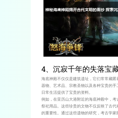
4、沉寂千年的失落宝
海底神殿不仅仅是建筑遗址，它们常常藏匿
器物、艺术品、宗教圣物以及各种宝贵的手
日常生活提供了宝贵的资料。
例如，在亚历山大港附近的海底神殿中，考
祭祀用品。这些珍贵的文物不仅反映了古代
的重要性。通过这些遗物的研究，考古学家