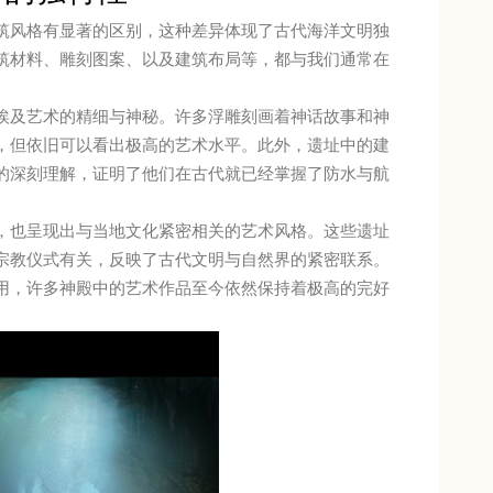
筑风格有显著的区别，这种差异体现了古代海洋文明独
筑材料、雕刻图案、以及建筑布局等，都与我们通常在
埃及艺术的精细与神秘。许多浮雕刻画着神话故事和神
，但依旧可以看出极高的艺术水平。此外，遗址中的建
的深刻理解，证明了他们在古代就已经掌握了防水与航
，也呈现出与当地文化紧密相关的艺术风格。这些遗址
宗教仪式有关，反映了古代文明与自然界的紧密联系。
用，许多神殿中的艺术作品至今依然保持着极高的完好