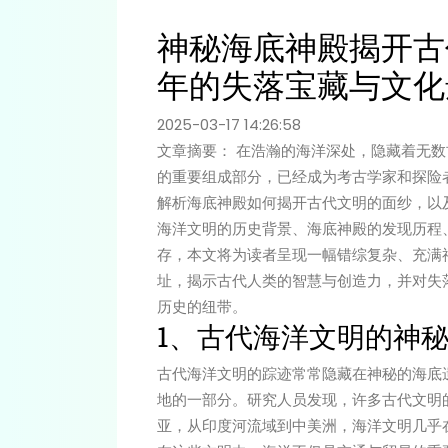
神秘海底神殿揭开古
年的失落宝藏与文化
2025-03-17 14:26:58
文章摘要： 在浩瀚的海洋深处，隐藏着无
的重要组成部分，已经成为考古学家和探险
解析海底神殿如何揭开古代文明的面纱，以
海洋文明的历史背景、海底神殿的发现历程
存，本文将为读者呈现一幅错综复杂、充满
址，揭示古代人类的智慧与创造力，并对失
历史的纽带。
1、古代海洋文明的神
古代海洋文明的踪迹常常隐藏在神秘的海底
地的一部分。研究人员发现，许多古代文明
亚，从印度河流域到中美洲，海洋文明几乎